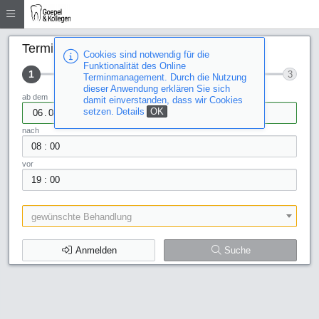
Terminsuche
Cookies sind notwendig für die
Funktionalität des Online
1
2
3
Terminmanagement. Durch die Nutzung
dieser Anwendung erklären Sie sich
ab dem
damit einverstanden, dass wir Cookies
setzen.
Details
OK
.
.
nach
:
vor
:
gewünschte Behandlung
Anmelden
Suche